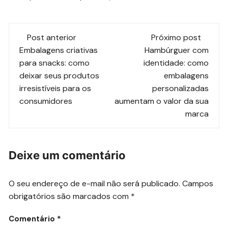
Navegação
Post anterior
Próximo post
de
Embalagens criativas
Hambúrguer com
para snacks: como
identidade: como
post
deixar seus produtos
embalagens
irresistíveis para os
personalizadas
consumidores
aumentam o valor da sua
marca
Deixe um comentário
O seu endereço de e-mail não será publicado.
Campos
obrigatórios são marcados com
*
Comentário
*